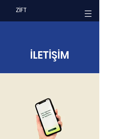
ZİFT
İLETİŞİM