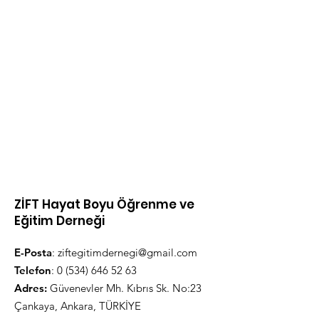
ZİFT Hayat Boyu Öğrenme ve
Eğitim Derneği
E-Posta
:
ziftegitimdernegi@gmail.com
Telefon
:
0 (534) 646 52 63
Adres:
Güvenevler Mh. Kıbrıs Sk. No:23
Çankaya, Ankara, TÜRKİYE