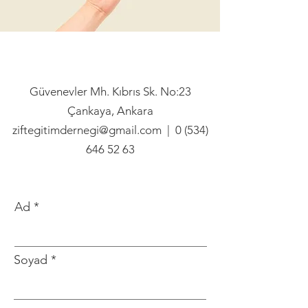
Güvenevler Mh. Kıbrıs Sk. No:23
Çankaya, Ankara
ziftegitimdernegi@gmail.com
|
0 (534)
646 52 63
Ad
Soyad